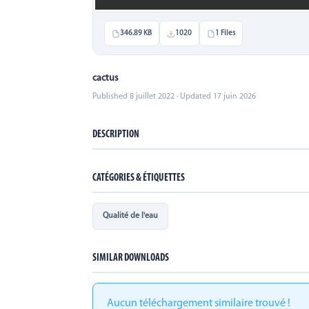
346.89 KB
1020
1 Files
cactus
Published 8 juillet 2022 · Updated 17 juin 2026
DESCRIPTION
CATÉGORIES & ÉTIQUETTES
Qualité de l'eau
SIMILAR DOWNLOADS
Aucun téléchargement similaire trouvé !