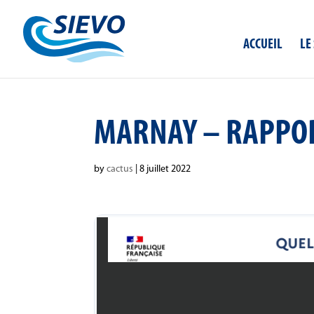
Panneau de gestion des cookies
ACCUEIL
LE
MARNAY – RAPPOR
by
cactus
|
8 juillet 2022