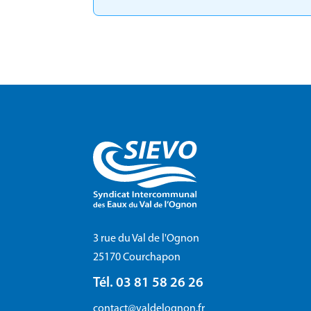
3 rue du Val de l'Ognon
25170 Courchapon
Tél. 03 81 58 26 26
contact@valdelognon.fr