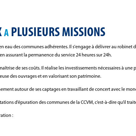
X
PLUSIEURS MISSIONS
A
t en eau des communes adhérentes. Il s'engage à délivrer au robine
 en assurant la permanence du service 24 heures sur 24h.
îtrise de ses coûts. Il réalise les investissements nécessaires à une 
use des ouvrages et en valorisant son patrimoine.
onnement autour de ses captages en travaillant de concert avec le m
 stations d’épuration des communes de la CCVM, c’est-à-dire qu’il trait
ation :