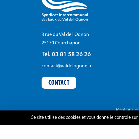
3 rue du Val de l'Ognon
25170 Courchapon
Tél. 03 81 58 26 26
contact@valdelognon.fr
CONTACT
Mentions lé
Ce site utilise des cookies et vous donne le contrôle su