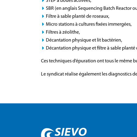
STEP à boues activées,
SBR (en anglais Sequencing Batch Reactor ou
Filtre à sable planté de roseaux,
Micro stations à cultures fixées immergées,
Filtres à zéolithe,
Décantation physique et lit bactérien,
Décantation physique et filtre à sable planté
Ces techniques d’épuration ont tous le même but,
Le syndicat réalise également les diagnostics d