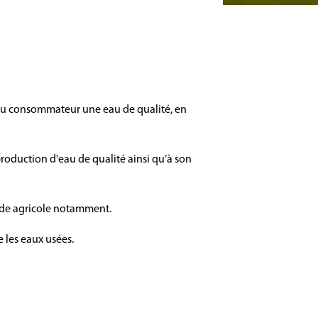
t du consommateur une eau de qualité, en
production d'eau de qualité ainsi qu’à son
onde agricole notamment.
e les eaux usées.