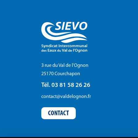
3 rue du Val de l'Ognon
25170 Courchapon
Tél. 03 81 58 26 26
contact@valdelognon.fr
CONTACT